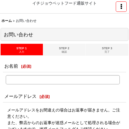
イチジョウペットフード通販サイト
ホーム
>
お問い合わせ
お問い合わせ
STEP 1
STEP 2
STEP 3
入力
確認
完了
お名前
[
必須
]
メールアドレス
[
必須
]
メールアドレスをお間違えの場合はお返事が届きません。ご注
意ください。
また、弊店からのお返事が迷惑メールとして処理される場合が
ございますので、迷惑メールフォルダもご確認ください。