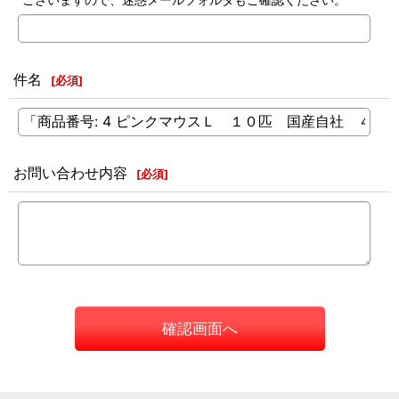
件名
[
必須
]
お問い合わせ内容
[
必須
]
確認画面へ