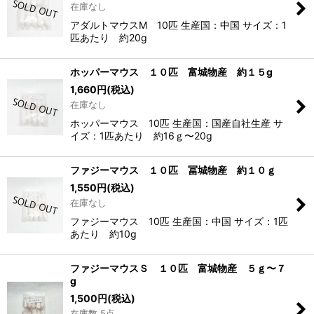
在庫なし
アダルトマウスM 10匹 生産国：中国 サイズ：1
匹あたり 約20g
ホッパーマウス １０匹 富城物産 約１５g
1,660
円
(税込)
在庫なし
ホッパーマウス 10匹 生産国：国産自社生産 サ
イズ：1匹あたり 約16ｇ〜20g
ファジーマウス １０匹 冨城物産 約１０ｇ
1,550
円
(税込)
在庫なし
ファジーマウス 10匹 生産国：中国 サイズ：1匹
あたり 約10g
ファジーマウスＳ １０匹 富城物産 ５ｇ〜７
g
1,500
円
(税込)
在庫数 5点